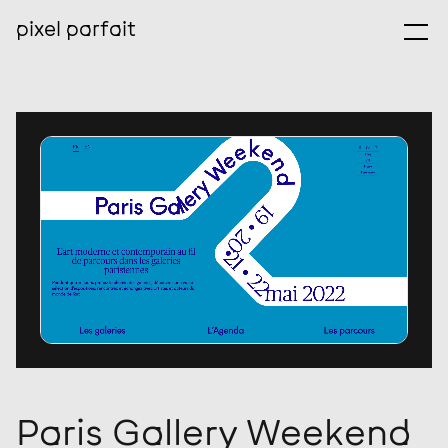
pixel parfait
Ouv
Paris Gallery Weekend